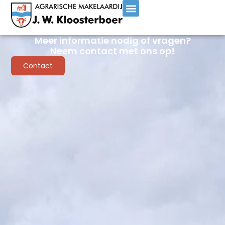
Meer informatie nodig of vragen?
Neem contact met ons op!
Contact